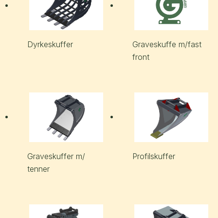
Dyrkeskuffer
Graveskuffe m/fast
front
Graveskuffer m/
Profilskuffer
tenner