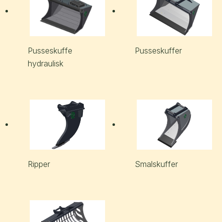
Pusseskuffe
Pusseskuffer
hydraulisk
Ripper
Smalskuffer