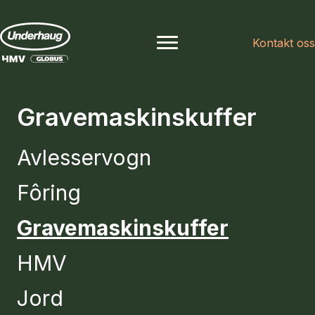
Kontakt oss
Gravemaskinskuffer
Avlesservogn
Fôring
Gravemaskinskuffer
HMV
Jord