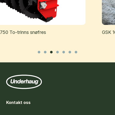
GSK 1600 Strøkasse
Slide group 1
Slide group 2
Slide group 3
Slide group 4
Slide group 5
Slide group 6
Slide group 7
Kontakt oss