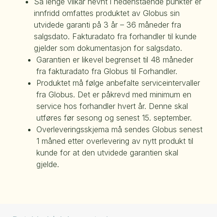
Så lenge vilkår nevnt i nedenstående punkter er
innfridd omfattes produktet av Globus sin
utvidede garanti på 3 år – 36 måneder fra
salgsdato. Fakturadato fra forhandler til kunde
gjelder som dokumentasjon for salgsdato.
Garantien er likevel begrenset til 48 måneder
fra fakturadato fra Globus til Forhandler.
Produktet må følge anbefalte serviceintervaller
fra Globus. Det er påkrevd med minimum en
service hos forhandler hvert år. Denne skal
utføres før sesong og senest 15. september.
Overleveringsskjema må sendes Globus senest
1 måned etter overlevering av nytt produkt til
kunde for at den utvidede garantien skal
gjelde.