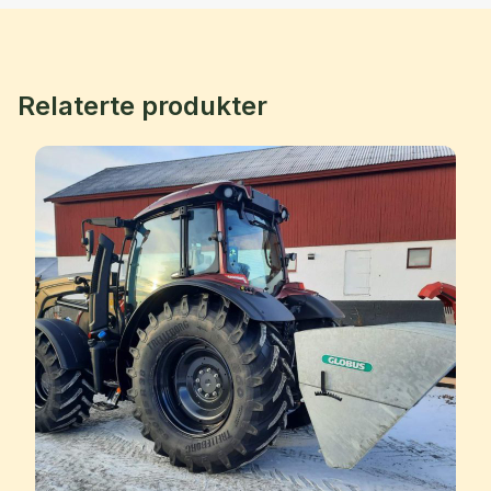
Relaterte produkter
revious