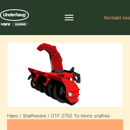
Kontakt oss
Hjem
/
Snøfresere
/ GTF 2750 To-trinns snøfres