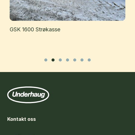
GSK 1600 Strøkasse
Slide group 1
Slide group 2
Slide group 3
Slide group 4
Slide group 5
Slide group 6
Slide group 7
Kontakt oss