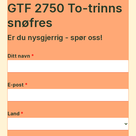
GTF 2750 To-trinns
snøfres
Er du nysgjerrig - spør oss!
Ditt navn
*
E-post
*
Land
*