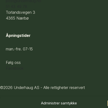
post@underhaug.no
51 43 49 78
Torlandsvegen 3
4365 Nærbø
Åpningstider
man.-fre. 07-15
Følg oss
Facebook
©2026 Underhaug AS - Alle rettigheter reservert
Administrer samtykke