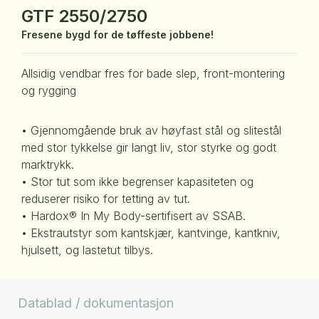
GTF 2550/2750
Fresene bygd for de tøffeste jobbene!
Allsidig vendbar fres for bade slep, front-montering
og rygging
• Gjennomgående bruk av høyfast stål og slitestål
med stor tykkelse gir langt liv, stor styrke og godt
marktrykk.
• Stor tut som ikke begrenser kapasiteten og
reduserer risiko for tetting av tut.
• Hardox® In My Body-sertifisert av SSAB.
• Ekstrautstyr som kantskjær, kantvinge, kantkniv,
hjulsett, og lastetut tilbys.
Datablad / dokumentasjon