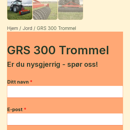
Hjem
/
Jord
/ GRS 300 Trommel
GRS 300 Trommel
Er du nysgjerrig - spør oss!
Ditt navn
*
E-post
*