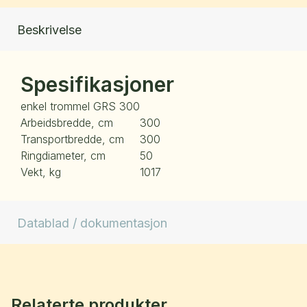
Beskrivelse
Spesifikasjoner
enkel trommel GRS 300
Arbeidsbredde, cm
300
Transportbredde, cm
300
Ringdiameter, cm
50
Vekt, kg
1017
Datablad / dokumentasjon
Relaterte produkter