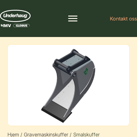
Kontakt oss
Hjem
/
Gravemaskinskuffer
/ Smalskuffer