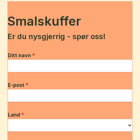
Smalskuffer
Er du nysgjerrig - spør oss!
Ditt navn
*
E-post
*
Land
*