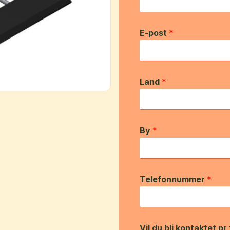
E-post
*
Land
*
By
*
Telefonnummer
*
Vil du bli kontaktet pr