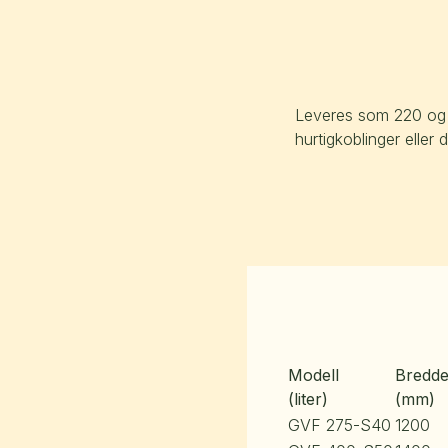
Leveres som 220 og 2
hurtigkoblinger eller 
Modell
Bredd
(liter)
(mm)
GVF 275-S40
1200