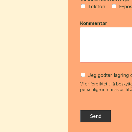
Telefon
E-pos
Kommentar
Jeg godtar lagring
Vi er forpliktet til å besk
personlige informasjon til
Send