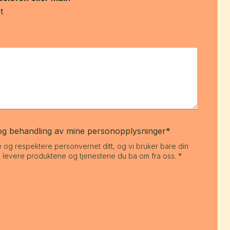
t
 og behandling av mine personopplysninger*
ytte og respektere personvernet ditt, og vi bruker bare din
 å levere produktene og tjenestene du ba om fra oss. *