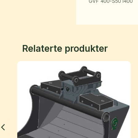
GVF 400-S50
1400
Relaterte produkter
Previous